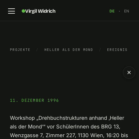
Virgil Widrich
DE
·
EN
PROJEKTE
/
HELLER ALS DER MOND
/
EREIGNIS
×
11. DEZEMBER 1996
Workshop „Drehbuchstrukturen anhand ‚Heller
als der Mond‘“ vor SchülerInnen des BRG 13,
Wenzgasse 7, Zimmer 227, 1130 Wien, 16:20 bis