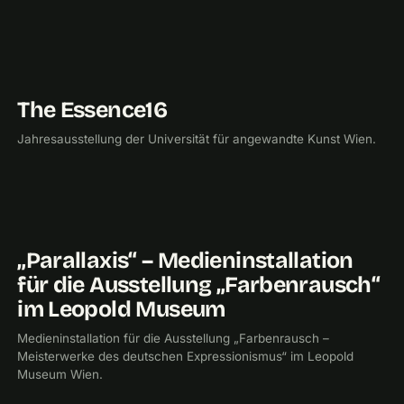
The Essence16
2016
UNIVERSITÄT FÜR ANGEWANDTE KUNST
Jahresausstellung der Universität für angewandte Kunst Wien.
„Parallaxis“ – Medieninstallation
2015
CHECKPOINTMEDIA
für die Ausstellung „Farbenrausch“
im Leopold Museum
Medieninstallation für die Ausstellung „Farbenrausch –
Meisterwerke des deutschen Expressionismus“ im Leopold
Museum Wien.