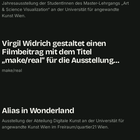
Jahresausstellung der StudentInnen des Master-Lehrgangs „Art
& Science Visualization“ an der Universität für angewandte
Kunst Wien.
Virgil Widrich gestaltet einen
2010
FILM
Filmbeitrag mit dem Titel
„make/real“ für die Ausstellung…
make/real
Alias in Wonderland
2009
UNIVERSITÄT FÜR ANGEWANDTE KUNST
Ausstellung der Abteilung Digitale Kunst an der Universität für
angewandte Kunst Wien im Freiraum/quartier21 Wien.