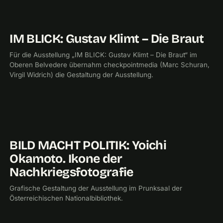
IM BLICK: Gustav Klimt – Die Braut
2025
CHECKPOINTMEDIA
Für die Ausstellung „IM BLICK: Gustav Klimt – Die Braut“ im
Oberen Belvedere übernahm checkpointmedia (Marc Schuran,
Virgil Widrich) die Gestaltung der Ausstellung.
BILD MACHT POLITIK: Yoichi
2023
CHECKPOINTMEDIA
Okamoto. Ikone der
Nachkriegsfotografie
Grafische Gestaltung der Ausstellung im Prunksaal der
Österreichischen Nationalbibliothek.