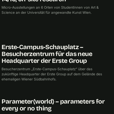
Micro-Ausstellungen an 6 Orten von StudentInnen von Art &
Science an der Universität für angewandte Kunst Wien.
Erste-Campus-Schauplatz –
2012
CHECKPOINTMEDIA
Besucherzentrum für das neue
Headquarter der Erste Group
Besucherzentrum „Erste-Campus-Schauplatz“ über das
zukünftige Headquarter der Erste Group auf dem Gelände des
ehemaligen Wiener Südbahnhofs.
Parameter{world} – parameters for
2011
UNIVERSITÄT FÜR ANGEWANDTE KUNST
every or no thing