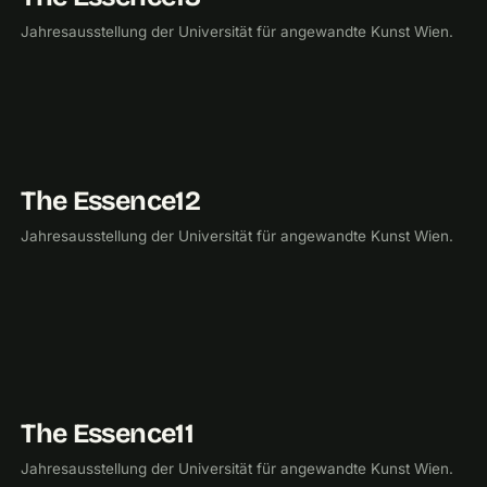
Jahresausstellung der Universität für angewandte Kunst Wien.
The Essence12
2012
UNIVERSITÄT FÜR ANGEWANDTE KUNST
Jahresausstellung der Universität für angewandte Kunst Wien.
The Essence11
2011
UNIVERSITÄT FÜR ANGEWANDTE KUNST
Jahresausstellung der Universität für angewandte Kunst Wien.