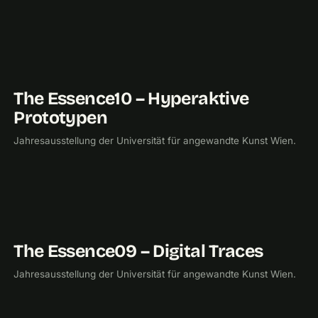
The Essence10 – Hyperaktive
2010
UNIVERSITÄT FÜR ANGEWANDTE KUNST
Prototypen
Jahresausstellung der Universität für angewandte Kunst Wien.
The Essence09 – Digital Traces
2009
UNIVERSITÄT FÜR ANGEWANDTE KUNST
Jahresausstellung der Universität für angewandte Kunst Wien.