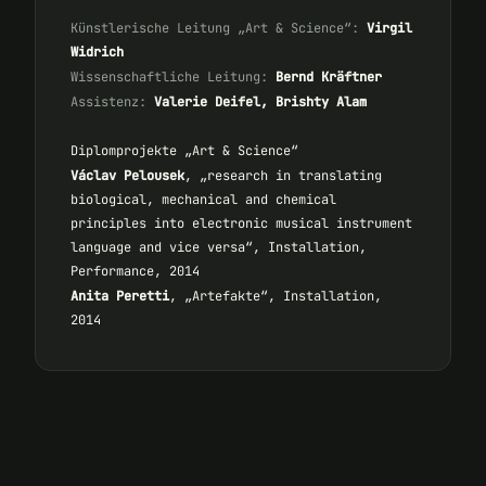
Künstlerische Leitung „Art & Science“:
Virgil
Widrich
Wissenschaftliche Leitung:
Bernd Kräftner
Assistenz:
Valerie Deifel, Brishty Alam
Diplomprojekte „Art & Science“
Václav Pelousek
, „research in translating
biological, mechanical and chemical
principles into electronic musical instrument
language and vice versa“, Installation,
Performance, 2014
Anita Peretti
, „Artefakte“, Installation,
2014