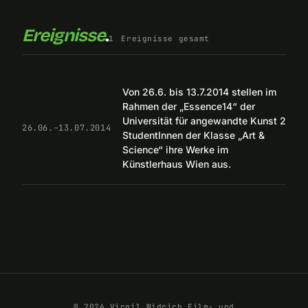
Ereignisse
.
1
Ereignisse gesamt
Von 26.6. bis 13.7.2014 stellen im
Rahmen der „Essence14“ der
Universität für angewandte Kunst 2
26.06.–13.07.2014
StudentInnen der Klasse „Art &
Science“ ihre Werke im
Künstlerhaus Wien aus.
© 2026 Virgil Widrich Film- und