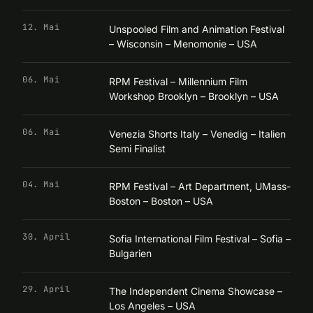
12. Mai
Unspooled Film and Animation Festival
– Wisconsin – Menomonie – USA
06. Mai
RPM Festival – Millennium Film
Workshop Brooklyn – Brooklyn – USA
06. Mai
Venezia Shorts Italy – Venedig – Italien
Semi Finalist
04. Mai
RPM Festival – Art Department, UMass-
Boston – Boston – USA
30. April
Sofia International Film Festival – Sofia –
Bulgarien
29. April
The Independent Cinema Showcase –
Los Angeles – USA