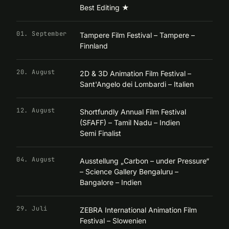
Best Editing
★
01. September
Tampere Film Festival – Tampere –
Finnland
20. August
2D & 3D Animation Film Festival –
Sant'Angelo dei Lombardi – Italien
12. August
Shortfundly Annual Film Festival
(SFAFF) – Tamil Nadu – Indien
Semi Finalist
04. August
Ausstellung „Carbon – under Pressure“
– Science Gallery Bengaluru –
Bangalore – Indien
29. Juli
ZEBRA International Animation Film
Festival – Slowenien