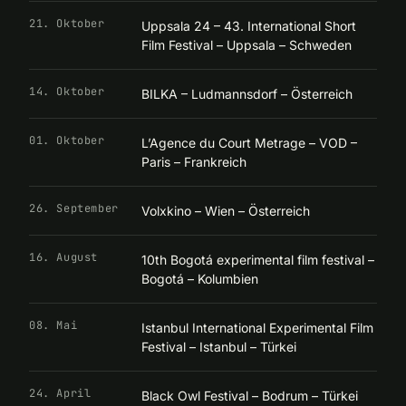
21. Oktober
Uppsala 24 – 43. International Short
Film Festival – Uppsala – Schweden
14. Oktober
BILKA – Ludmannsdorf – Österreich
01. Oktober
L’Agence du Court Metrage – VOD –
Paris – Frankreich
26. September
Volxkino – Wien – Österreich
16. August
10th Bogotá experimental film festival –
Bogotá – Kolumbien
08. Mai
Istanbul International Experimental Film
Festival – Istanbul – Türkei
24. April
Black Owl Festival – Bodrum – Türkei