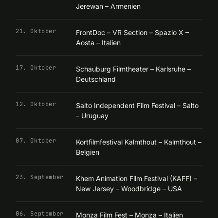
Jerewan – Armenien
21. Oktober
FrontDoc – VR Section – Spazio X –
Aosta – Italien
17. Oktober
Schauburg Filmtheater – Karlsruhe –
Deutschland
12. Oktober
Salto Independent Film Festival – Salto
– Uruguay
07. Oktober
Kortfilmfestival Kalmthout – Kalmthout –
Belgien
23. September
Khem Animation Film Festival (KAFF) –
New Jersey – Woodbridge – USA
06. September
Monza Film Fest – Monza – Italien