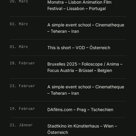
20. März
Monstra – Lisbon Animation Film
Festival – Lissabon – Portugal
02. März
A simple event school – Cinematheque
– Teheran – Iran
01. März
This is short – VOD – Österreich
28. Februar
Bruxelles 2025 – Folioscope / Anima –
Focus Austria – Brüssel – Belgien
23. Februar
A simple event school – Cinematheque
– Teheran – Iran
19. Februar
DAfilms.com – Prag – Tschechien
21. Jänner
Stadtkino im Künstlerhaus – Wien –
Österreich