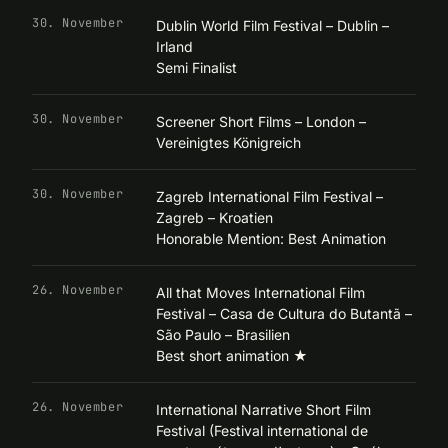
30. November
Dublin World Film Festival – Dublin –
Irland
Semi Finalist
30. November
Screener Short Films – London –
Vereinigtes Königreich
30. November
Zagreb International Film Festival –
Zagreb – Kroatien
Honorable Mention: Best Animation
26. November
All that Moves International Film
Festival – Casa de Cultura do Butantã –
São Paulo – Brasilien
Best short animation
★
26. November
International Narrative Short Film
Festival (Festival international de