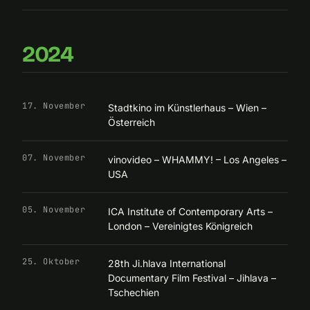
2024
17. November
Stadtkino im Künstlerhaus – Wien –
Österreich
07. November
vinovideo – WHAMMY! – Los Angeles –
USA
05. November
ICA Institute of Contemporary Arts –
London – Vereinigtes Königreich
25. Oktober
28th Ji.hlava International
Documentary Film Festival – Jihlava –
Tschechien