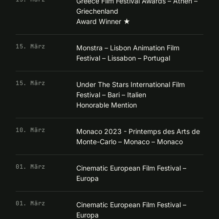
Greece Film Festival Awards – Athen –
Griechenland
Award Winner
★
15. März
Monstra – Lisbon Animation Film
Festival – Lissabon – Portugal
15. März
Under The Stars International Film
Festival – Bari – Italien
Honorable Mention
10. März
Monaco 2023 - Printemps des Arts de
Monte-Carlo – Monaco – Monaco
01. März
Cinematic European Film Festival –
Europa
01. März
Cinematic European Film Festival –
Europa