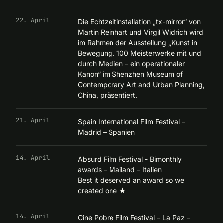
22. April
Die Echtzeitinstallation „tx-mirror“ von
Martin Reinhart und Virgil Widrich wird
im Rahmen der Ausstellung „Kunst in
Bewegung. 100 Meisterwerke mit und
durch Medien – ein operationaler
Kanon“ im Shenzhen Museum of
Contemporary Art and Urban Planning,
China, präsentiert.
21. April
Spain International Film Festival –
Madrid – Spanien
14. April
Absurd Film Festival - Bimonthly
awards – Mailand – Italien
Best it deserved an award so we
created one
★
14. April
Cine Pobre Film Festival – La Paz –