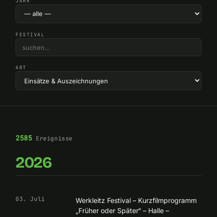
JAHR
FESTIVAL
ART
2585
Ereignisse
2026
03. Juli
Werkleitz Festival – Kurzfilmprogramm
„Früher oder Später“ – Halle –