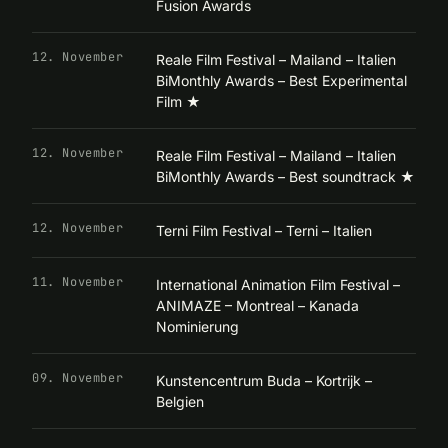
Fusion Awards
12. November
Reale Film Festival – Mailand – Italien
BiMonthly Awards – Best Experimental
Film
★
12. November
Reale Film Festival – Mailand – Italien
BiMonthly Awards – Best soundtrack
★
12. November
Terni Film Festival – Terni – Italien
11. November
International Animation Film Festival –
ANIMAZE – Montreal – Kanada
Nominierung
09. November
Kunstencentrum Buda – Kortrijk –
Belgien