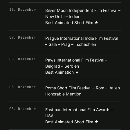
16. Dezember
Silver Moon Independent Film Festival –
New Delhi – Indien
Best Animated Short Film
★
09. Dezember
Prague International Indie Film Festival
– Gala – Prag – Tschechien
05. Dezember
Paws International Film Festival –
Belgrad – Serbien
Best Animation
★
05. Dezember
Roma Short Film Festival – Rom – Italien
Honorable Mention
03. Dezember
Eastman International Film Awards –
USA
Best Animated Short Film
★