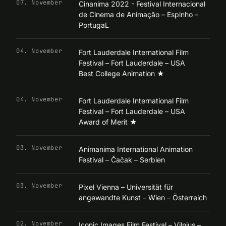
07. November
Cinanima 2022 - Festival Internacional
de Cinema de Animação – Espinho –
PortugaL
04. November
Fort Lauderdale International Film
Festival – Fort Lauderdale – USA
Best College Animation
★
04. November
Fort Lauderdale International Film
Festival – Fort Lauderdale – USA
Award of Merit
★
03. November
Animanima International Animation
Festival – Čačak – Serbien
03. November
Pixel Vienna – Universität für
angewandte Kunst – Wien – Österreich
02. November
Iconic Images Film Festival – Vilnius –