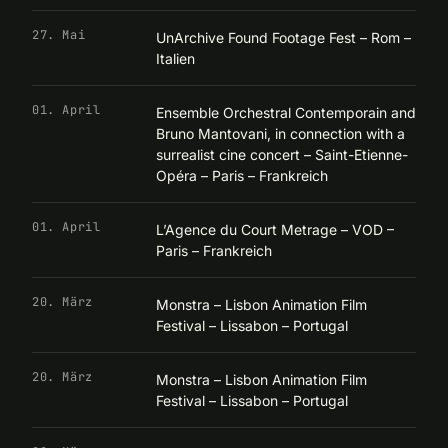
27. Mai
UnArchive Found Footage Fest – Rom –
Italien
01. April
Ensemble Orchestral Contemporain and
Bruno Mantovani, in connection with a
surrealist cine concert – Saint-Etienne-
Opéra – Paris – Frankreich
01. April
L’Agence du Court Metrage – VOD –
Paris – Frankreich
20. März
Monstra – Lisbon Animation Film
Festival – Lissabon – Portugal
20. März
Monstra – Lisbon Animation Film
Festival – Lissabon – Portugal