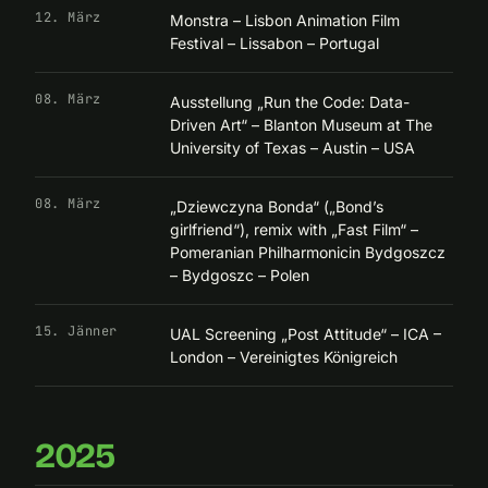
12. März
Monstra – Lisbon Animation Film
Festival – Lissabon – Portugal
08. März
Ausstellung „Run the Code: Data-
Driven Art“ – Blanton Museum at The
University of Texas – Austin – USA
08. März
„Dziewczyna Bonda“ („Bond’s
girlfriend“), remix with „Fast Film“ –
Pomeranian Philharmonicin Bydgoszcz
– Bydgoszc – Polen
15. Jänner
UAL Screening „Post Attitude“ – ICA –
London – Vereinigtes Königreich
2025