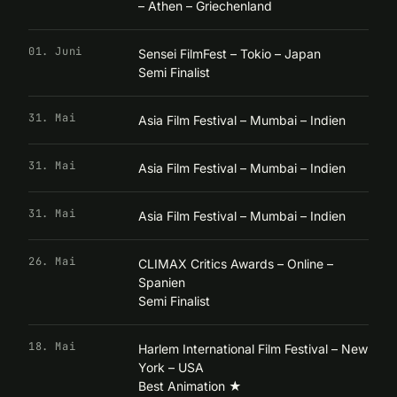
– Athen – Griechenland
01. Juni
Sensei FilmFest – Tokio – Japan
Semi Finalist
31. Mai
Asia Film Festival – Mumbai – Indien
31. Mai
Asia Film Festival – Mumbai – Indien
31. Mai
Asia Film Festival – Mumbai – Indien
26. Mai
CLIMAX Critics Awards – Online –
Spanien
Semi Finalist
18. Mai
Harlem International Film Festival – New
York – USA
Best Animation
★