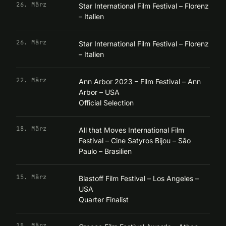
26. März
Star International Film Festival – Florenz
– Italien
26. März
Star International Film Festival – Florenz
– Italien
22. März
Ann Arbor 2023 – Film Festival – Ann
Arbor – USA
Official Selection
18. März
All that Moves International Film
Festival – Cine Satyros Bijou – São
Paulo – Brasilien
15. März
Blastoff Film Festival – Los Angeles –
USA
Quarter Finalist
15. März