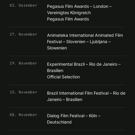
02. Dezember
Pegasus Film Awards – London –
Vereinigtes Königreich
Pegasus Film Awards
27. November
Animateka International Animated Film
Festival – Slovenien – Ljubljana –
Slowenien
19. November
Experimental Brazil – Rio de Janeiro –
Brasilien
Official Selection
15. November
Brazil International Film Festival – Rio de
Janeiro – Brasilien
08. November
Dialog Film Festival – Köln –
Deutschland