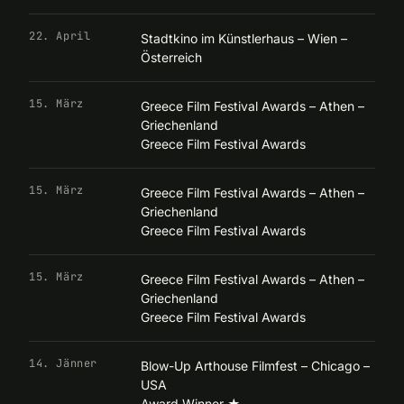
22. April
Stadtkino im Künstlerhaus – Wien –
Österreich
15. März
Greece Film Festival Awards – Athen –
Griechenland
Greece Film Festival Awards
15. März
Greece Film Festival Awards – Athen –
Griechenland
Greece Film Festival Awards
15. März
Greece Film Festival Awards – Athen –
Griechenland
Greece Film Festival Awards
14. Jänner
Blow-Up Arthouse Filmfest – Chicago –
USA
Award Winner
★