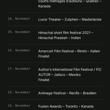
courts-métrages d’auteurs) – Québec –
Kanada
26. November
Luxor Theater – Zutphen – Niederlande
25. November
Himachal short film festival 2021 –
Himachal Pradesh – Indien
22. November
Amarcort Film Festival – Rimini – Italien
Finalist
17. November
Author’s International Film Festival / FIC
AUTOR – Jalisco – Mexiko
Finalist
15. November
Animage Festival – Recife – Brasilien
15. November
Fusion Awards – Toronto – Kanada