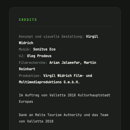
CREDITS
Konzept und visuelle Gestaltung:
Virgil
Widrich
Musik:
Sonitus Eco
VJ:
Oleg Prodeus
Filmrecherche:
Arian Jalaeefar, Martin
Reinhart
Produktion:
Virgil Widrich Film- und
Multimediaproduktions G.m.b.H.
Im Auftrag von Valletta 2018 Kulturhauptstadt
Europas
Dank an Malta Tourism Authority und das Team
von Valletta 2018