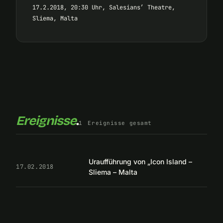
17.2.2018, 20:30 Uhr, Salesians’ Theatre,
Sliema, Malta
Ereignisse
.
1
Ereignisse gesamt
Uraufführung von „Icon Island –
17.02.2018
Sliema – Malta