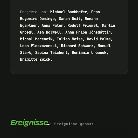
Projekte von:
Michael Bachhofer, Pepa
Bugueiro Domingo, Sarah Duit, Romana
Egartner, Anna Fatér, Rudolf Friemel, Martin
Groedl, Ash Holwell, Anna Fríða Jónsdóttir,
Michal Marencik, Iulian Moise, David Palme,
Leon Ploszczanski, Richard Schwarz, Manuel
Stark, Sabina Teichert, Beniamin Urbanek,
Brigitte Zwick.
Ereignisse
.
2
Ereignisse gesamt