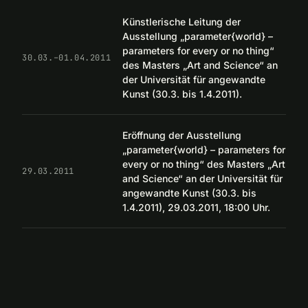
Künstlerische Leitung der
Ausstellung „parameter{world} –
parameters for every or no thing“
30.03.–01.04.2011
des Masters „Art and Science“ an
der Universität für angewandte
Kunst (30.3. bis 1.4.2011).
Eröffnung der Ausstellung
„parameter{world} – parameters for
every or no thing“ des Masters „Art
29.03.2011
and Science“ an der Universität für
angewandte Kunst (30.3. bis
1.4.2011), 29.03.2011, 18:00 Uhr.