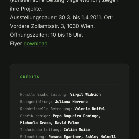
ihre Projekte.
Ausstellungsdauer: 30.3. bis 1.4.2011. Ort:
Vordere Zollamtsstr. 3, 1030 Wien,
Öffnungszeiten: 10 bis 18 Uhr.
Flyer
download
.
CREDITS
Künstlerische Leitung:
Virgil Widrich
Raumgestaltung:
Juliana Herrero
Redaktionelle Betreuung:
Valerie Deifel
Grafik design:
Pepa Bugueiro Domingo,
Michaela Grass, David Palme
Technische Leitung:
Iulian Moise
Beleuchtung:
Romana Egartner, Ashley Holwell