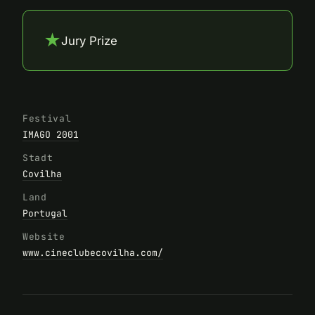
★
Jury Prize
Festival
IMAGO 2001
Stadt
Covilha
Land
Portugal
Website
www.cineclubecovilha.com/