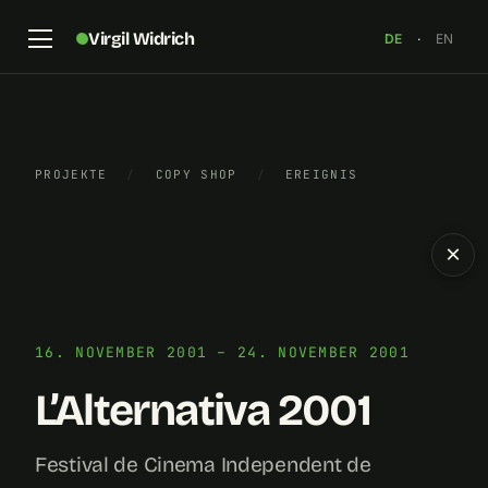
Virgil Widrich
DE
·
EN
PROJEKTE
/
COPY SHOP
/
EREIGNIS
×
16. NOVEMBER 2001 – 24. NOVEMBER 2001
L’Alternativa 2001
Festival de Cinema Independent de