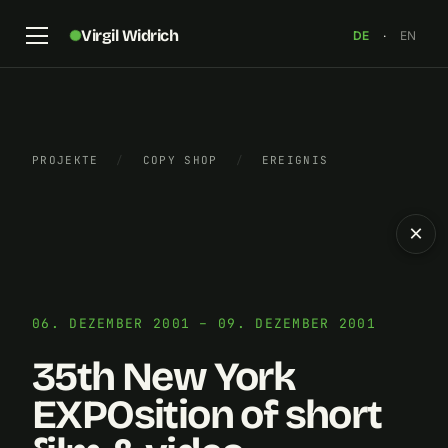
Virgil Widrich
DE
·
EN
PROJEKTE
/
COPY SHOP
/
EREIGNIS
×
06. DEZEMBER 2001 – 09. DEZEMBER 2001
35th New York
EXPOsition of short