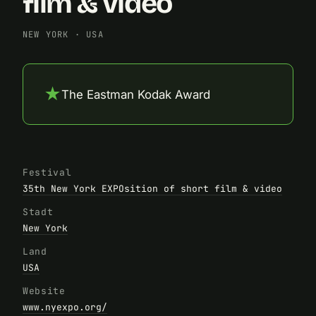
film & video
NEW YORK
·
USA
★
The Eastman Kodak Award
Festival
35th New York EXPOsition of short film & video
Stadt
New York
Land
USA
Website
www.nyexpo.org/