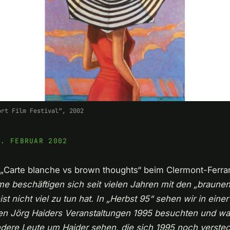
ort Film Festival“, 2002
9. FEBRUAR 2002
 „Carte blanche vs brown thoughts“ beim Clermont-Ferran
lme beschäftigen sich seit vielen Jahren mit den „braun
t nicht viel zu tun hat. In „Herbst 95“ sehen wir in einer
n Jörg Haiders Veranstaltungen 1995 besuchten und wa
dere Leute um Haider sehen, die sich 1995 noch versteck