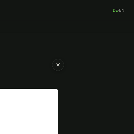
DE
·
EN
×