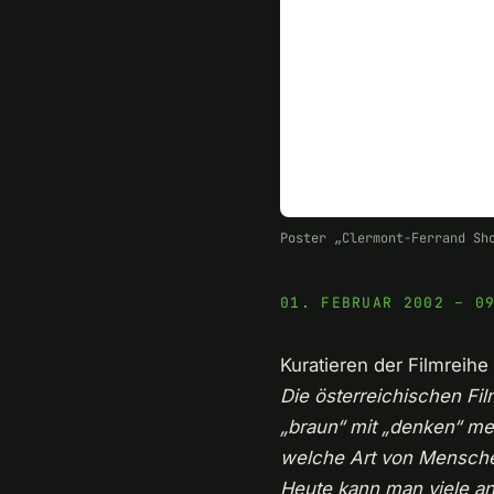
Poster „Clermont-Ferrand Sh
01. FEBRUAR 2002 – 0
Kuratieren der Filmreihe
Die österreichischen Fi
„braun“ mit „denken“ meis
welche Art von Mensche
Heute kann man viele an