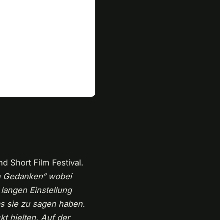
d Short Film Festival.
en Gedanken“ wobei
 langen Einstellung
s sie zu sagen haben.
t hielten. Auf der