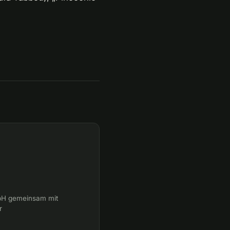
bH gemeinsam mit
r