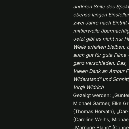
anderen Seite des Spek
ebenso langen Einstellun
zwei Jahre nach Eintrit
mittlerweile übermächti
Jetzt gibt es nicht nur
Weile erhalten bleiben, 
auch gut für gute Filme
ganz verschieden. Das, 
Vielen Dank an Amour Fou
Widerstand“ und Schnitt
Virgil Widrich
Gezeigt werden: „Günter 
Michael Gartner, Elke G
(Thomas Horvath), „Dar-
(Caroline Weihs, Michae
„Marriage Blanc“ (Conce