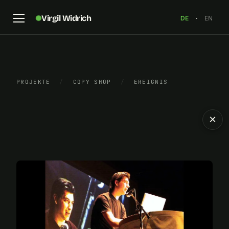
Virgil Widrich
DE
·
EN
PROJEKTE
/
COPY SHOP
/
EREIGNIS
×