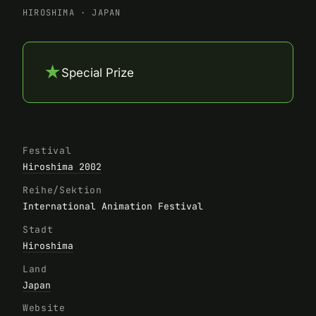
HIROSHIMA
·
JAPAN
★
Special Prize
Festival
Hiroshima 2002
Reihe/Sektion
International Animation Festival
Stadt
Hiroshima
Land
Japan
Website