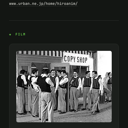
www.urban.ne.jp/home/hiroanim/
FILM