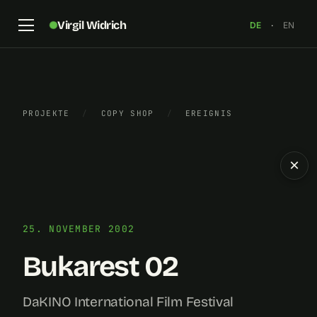
Virgil Widrich
DE
·
EN
PROJEKTE
/
COPY SHOP
/
EREIGNIS
×
25. NOVEMBER 2002
Bukarest 02
DaKINO International Film Festival