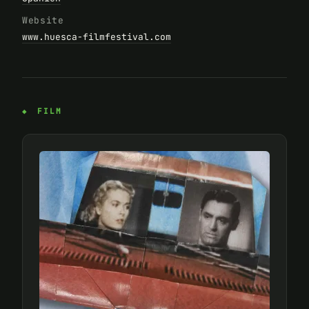
Website
www.huesca-filmfestival.com
FILM