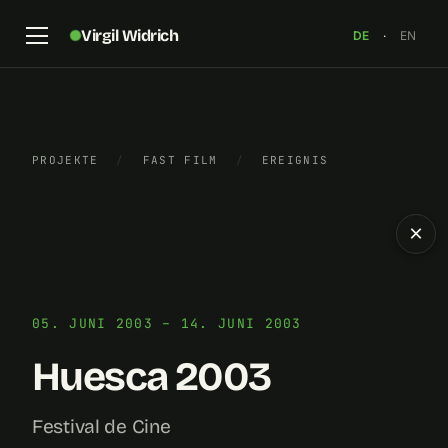
Virgil Widrich
DE
·
EN
PROJEKTE
/
FAST FILM
/
EREIGNIS
×
05. JUNI 2003 – 14. JUNI 2003
Huesca 2003
Festival de Cine