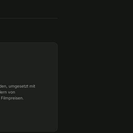
gden, umgesetzt mit
dern von
 Filmpreisen.