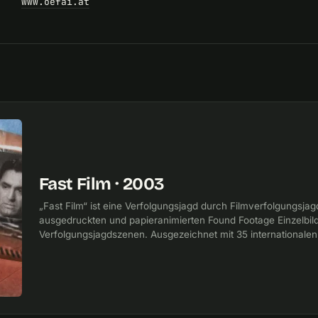
www.oefai.at
Fast Film · 2003
„Fast Film“ ist eine Verfolgungsjagd durch Filmverfolgungsja
ausgedruckten und papieranimierten Found Footage Einzelbil
Verfolgungsjagdszenen. Ausgezeichnet mit 35 internationalen