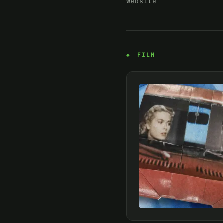
Website
FILM