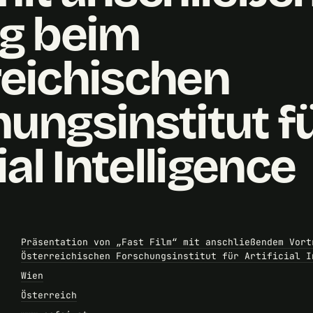
ag beim
reichischen
ungsinstitut f
ial Intelligence
Präsentation von „Fast Film“ mit anschließendem Vort
Österreichischen Forschungsinstitut für Artificial I
Wien
Österreich