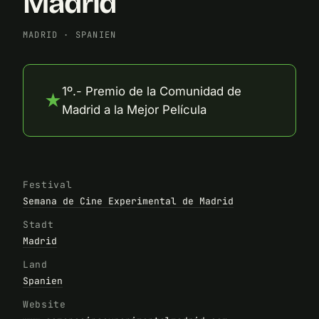
Madrid
MADRID
·
SPANIEN
1º.- Premio de la Comunidad de
★
Madrid a la Mejor Película
Festival
Semana de Cine Experimental de Madrid
Stadt
Madrid
Land
Spanien
Website