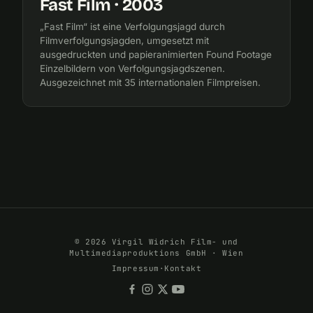
Fast Film · 2003
„Fast Film“ ist eine Verfolgungsjagd durch
Filmverfolgungsjagden, umgesetzt mit
ausgedruckten und papieranimierten Found Footage
Einzelbildern von Verfolgungsjagdszenen.
Ausgezeichnet mit 35 internationalen Filmpreisen.
© 2026 Virgil Widrich Film- und
Multimediaproduktions GmbH · Wien
Impressum
·
Kontakt