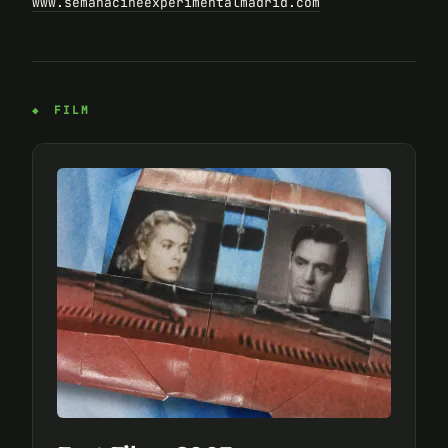
www.semanacineexperimentalmadrid.com
FILM