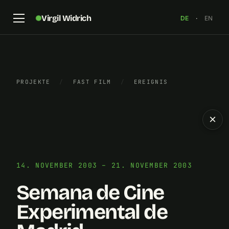
Virgil Widrich
DE
·
EN
PROJEKTE
/
FAST FILM
/
EREIGNIS
×
14. NOVEMBER 2003 – 21. NOVEMBER 2003
Semana de Cine
Experimental de