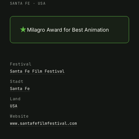
SANTA FE
·
USA
★
Milagro Award for Best Animation
Festival
Santa Fe Film Festival
Stadt
Santa Fe
Land
USA
Website
www.santafefilmfestival.com