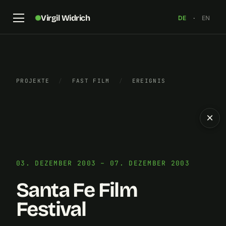
Virgil Widrich
DE
·
EN
PROJEKTE
/
FAST FILM
/
EREIGNIS
×
03. DEZEMBER 2003 – 07. DEZEMBER 2003
Santa Fe Film
Festival