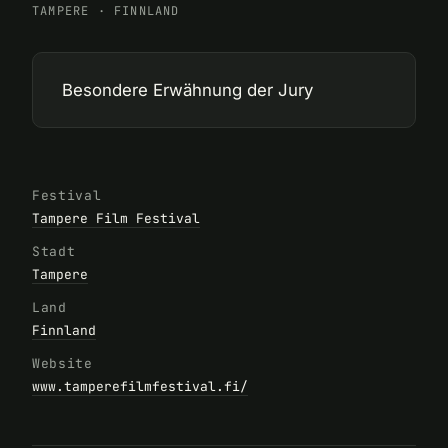
TAMPERE
·
FINNLAND
Besondere Erwähnung der Jury
Festival
Tampere Film Festival
Stadt
Tampere
Land
Finnland
Website
www.tamperefilmfestival.fi/