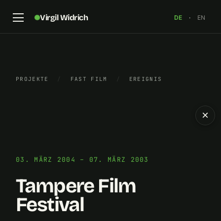
Virgil Widrich
DE
·
EN
PROJEKTE
/
FAST FILM
/
EREIGNIS
×
03. MÄRZ 2004 – 07. MÄRZ 2003
Tampere Film
Festival