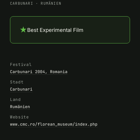
CARBUNARI
·
RUMÄNIEN
★
Best Experimental Film
Festival
Carbunari 2004, Romania
Stadt
Carbunari
Land
Rumänien
Website
www.cmc.ro/florean_museum/index.php