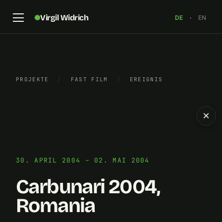
Virgil Widrich
DE
·
EN
PROJEKTE
/
FAST FILM
/
EREIGNIS
×
30. APRIL 2004 – 02. MAI 2004
Carbunari 2004,
Romania