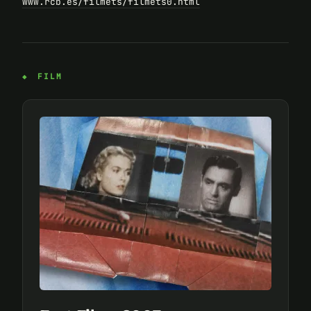
www.rcb.es/filmets/filmets0.html
FILM