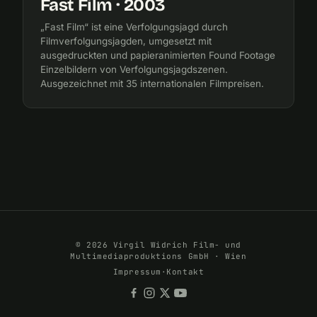
Fast Film · 2003
„Fast Film“ ist eine Verfolgungsjagd durch
Filmverfolgungsjagden, umgesetzt mit
ausgedruckten und papieranimierten Found Footage
Einzelbildern von Verfolgungsjagdszenen.
Ausgezeichnet mit 35 internationalen Filmpreisen.
© 2026 Virgil Widrich Film- und
Multimediaproduktions GmbH · Wien
Impressum
·
Kontakt