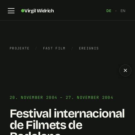
Virgil Widrich
DE
·
EN
PROJEKTE
/
FAST FILM
/
EREIGNIS
×
20. NOVEMBER 2004 – 27. NOVEMBER 2004
Festival internacional
de Filmets de