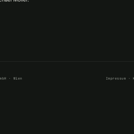
mbH · Wien
Impressum
·