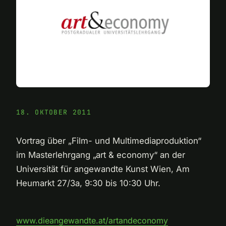
18. OKTOBER 2011
Vortrag über „Film- und Multimediaproduktion“
im Masterlehrgang „art & economy“ an der
Universität für angewandte Kunst Wien, Am
Heumarkt 27/3a, 9:30 bis 10:30 Uhr.
www.dieangewandte.at/artandeconomy