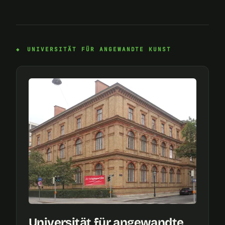
UNIVERSITÄT FÜR ANGEWANDTE KUNST
Universität für angewandte