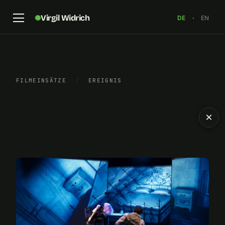
Virgil Widrich
DE
·
EN
FILMEINSÄTZE
/
EREIGNIS
×