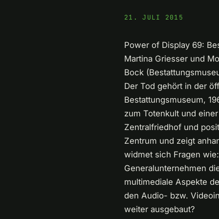
21. JULI 2015
Power of Display 69: Be
Martina Griesser und Mo
Bock (Bestattungsmuseu
Der Tod gehört in der 
Bestattungsmuseum, 196
zum Totenkult und einer
Zentralfriedhof und posi
Zentrum und zeigt anhan
widmet sich Fragen wie: 
Generalunternehmen di
multimediale Aspekte de
den Audio- bzw. Videoin
weiter ausgebaut?