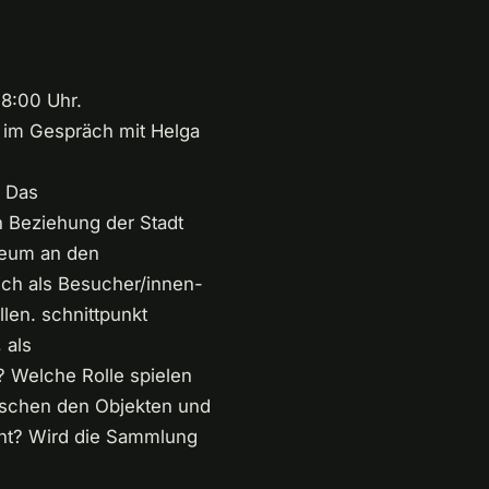
18:00 Uhr.
) im Gespräch mit Helga
. Das
 Beziehung der Stadt
seum an den
sich als Besucher/innen-
len. schnittpunkt
 als
Welche Rolle spielen
wischen den Objekten und
cht? Wird die Sammlung