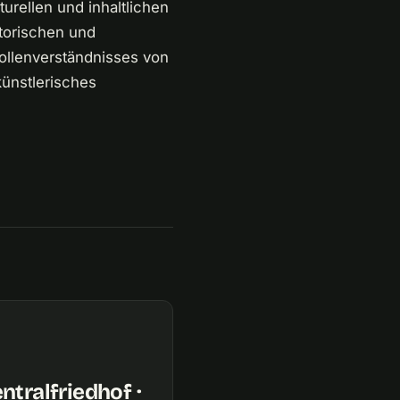
urellen und inhaltlichen
torischen und
ollenverständnisses von
künstlerisches
ralfriedhof ·