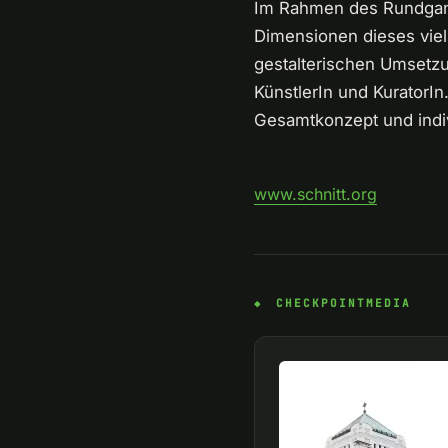
Im Rahmen des Rundgange
Dimensionen dieses viel
gestalterischen Umsetz
KünstlerIn und KuratorIn
Gesamtkonzept und indi
www.schnitt.org
CHECKPOINTMEDIA