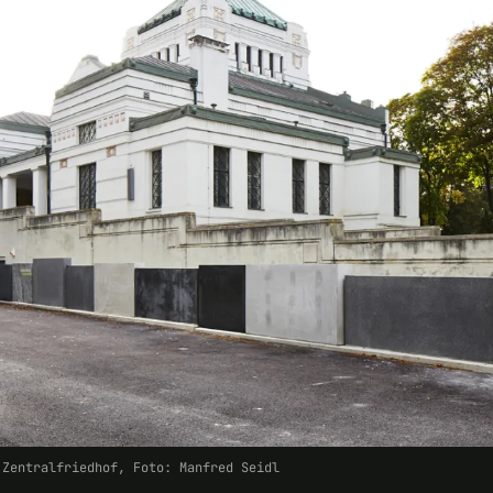
 Zentralfriedhof, Foto: Manfred Seidl