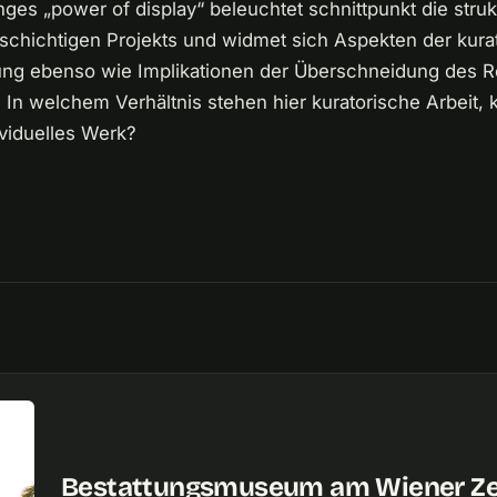
s „power of display“ beleuchtet schnittpunkt die strukt
schichtigen Projekts und widmet sich Aspekten der kura
ung ebenso wie Implikationen der Überschneidung des R
. In welchem Verhältnis stehen hier kuratorische Arbeit, 
viduelles Werk?
Bestattungsmuseum am Wiener Zent