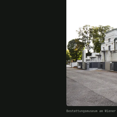
Bestattungsmuseum am Wiener