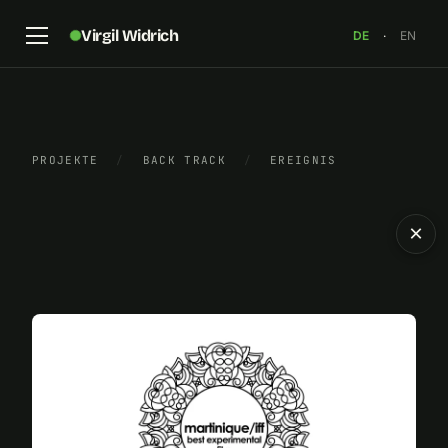
Virgil Widrich
DE
·
EN
PROJEKTE
/
BACK TRACK
/
EREIGNIS
×