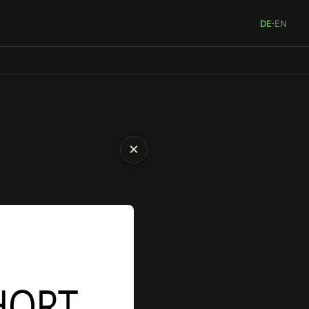
DE
·
EN
×