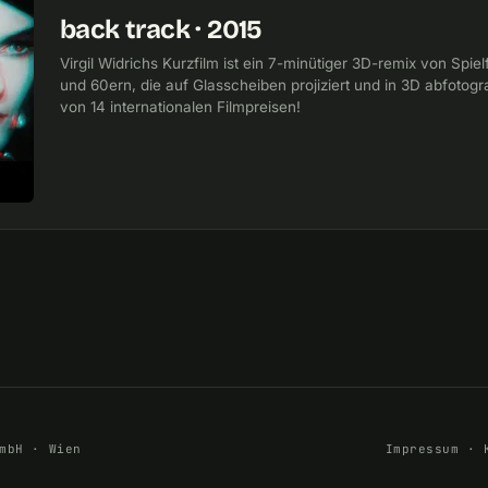
back track · 2015
Virgil Widrichs Kurzfilm ist ein 7-minütiger 3D-remix von Spi
und 60ern, die auf Glasscheiben projiziert und in 3D abfotog
von 14 internationalen Filmpreisen!
mbH · Wien
Impressum
·