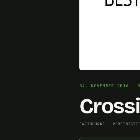
04. NOVEMBER 2016 – 
Crossi
EASTBOURNE
·
VEREINIGTE