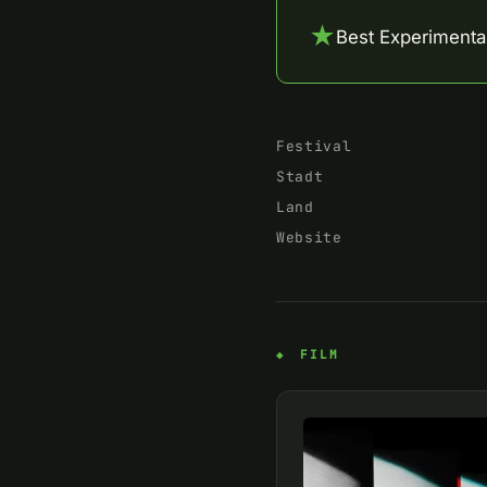
★
Best Experimental
Festival
Stadt
Land
Website
FILM