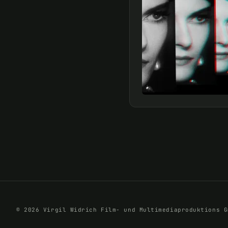
© 2026 Virgil Widrich Film- und Multimediaproduktions G