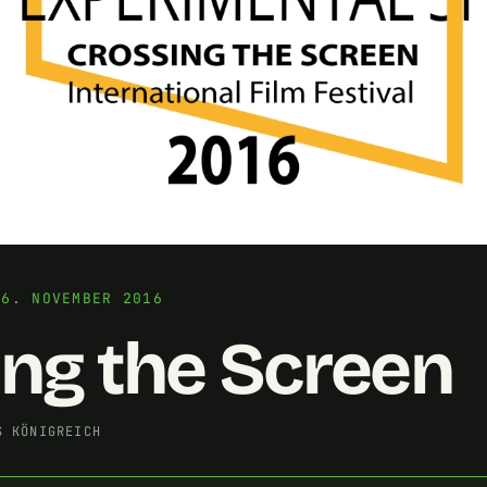
06. NOVEMBER 2016
ng the Screen
S KÖNIGREICH