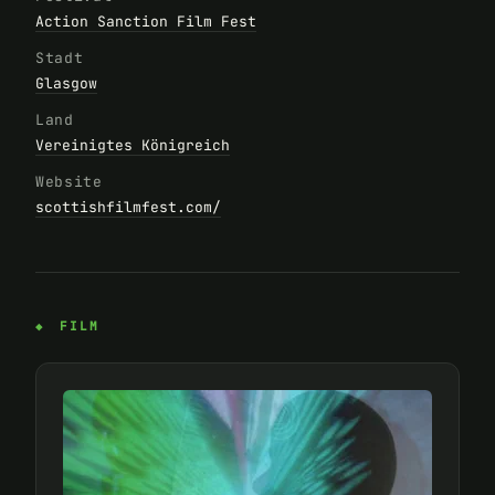
Action Sanction Film Fest
Stadt
Glasgow
Land
Vereinigtes Königreich
Website
scottishfilmfest.com/
FILM