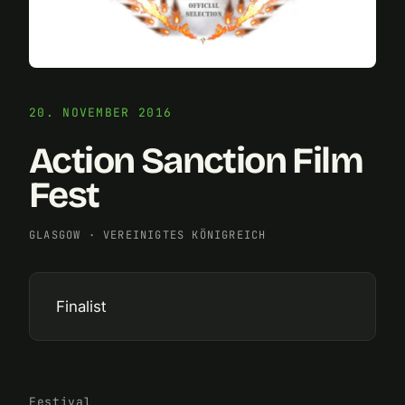
20. NOVEMBER 2016
Action Sanction Film
Fest
GLASGOW
·
VEREINIGTES KÖNIGREICH
Finalist
Festival