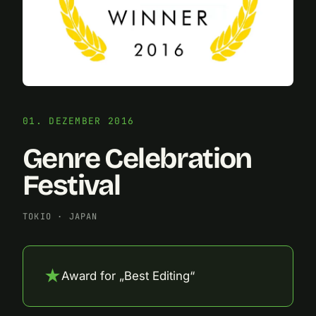
01. DEZEMBER 2016
Genre Celebration
Festival
TOKIO
·
JAPAN
★
Award for „Best Editing“