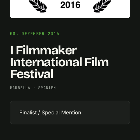
08. DEZEMBER 2016
I Filmmaker
International Film
Festival
MARBELLA
·
SPANIEN
Finalist / Special Mention