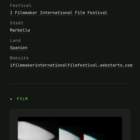
Festival
I Filmmaker International Film Festival
Stadt
Marbella
Land
Spanien
Website
ifilmmakerinternationalfilmfestival.webstarts.com
FILM