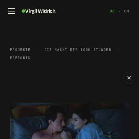
Virgil Widrich
DE
·
EN
PROJEKTE
/
DIE NACHT DER 1000 STUNDEN
/
EREIGNIS
×