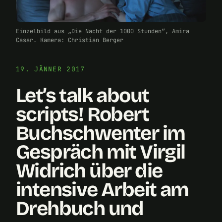
Einzelbild aus „Die Nacht der 1000 Stunden“, Amira
Casar. Kamera: Christian Berger
19. JÄNNER 2017
Let’s talk about
scripts! Robert
Buchschwenter im
Gespräch mit Virgil
Widrich über die
intensive Arbeit am
Drehbuch und