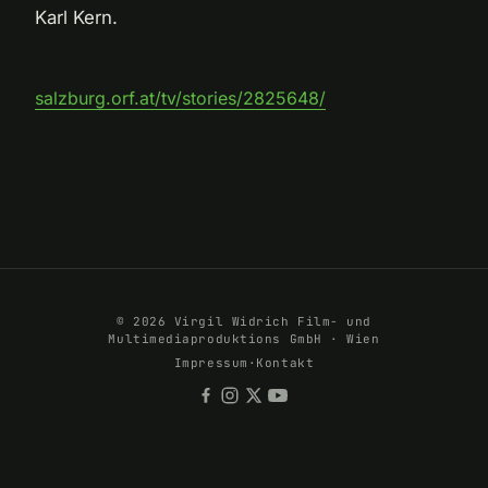
Karl Kern.
salzburg.orf.at/tv/stories/2825648/
© 2026 Virgil Widrich Film- und
Multimediaproduktions GmbH · Wien
Impressum
·
Kontakt