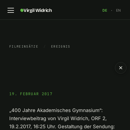
Virgil Widrich
DE
·
EN
FILMEINSÄTZE
/
EREIGNIS
×
19. FEBRUAR 2017
„400 Jahre Akademisches Gymnasium“:
Interviewbeitrag von Virgil Widrich, ORF 2,
19.2.2017, 16:25 Uhr. Gestaltung der Sendung: