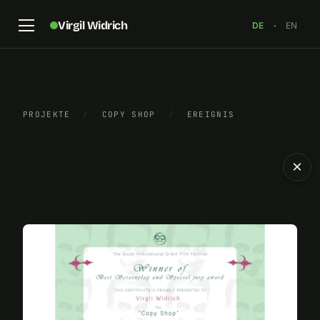
Virgil Widrich
DE
·
EN
PROJEKTE
/
COPY SHOP
/
EREIGNIS
×