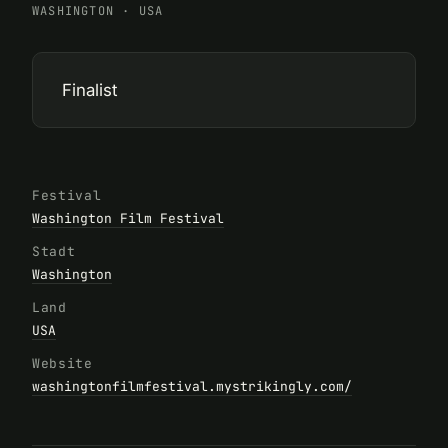
WASHINGTON
·
USA
Finalist
Festival
Washington Film Festival
Stadt
Washington
Land
USA
Website
washingtonfilmfestival.mystrikingly.com/