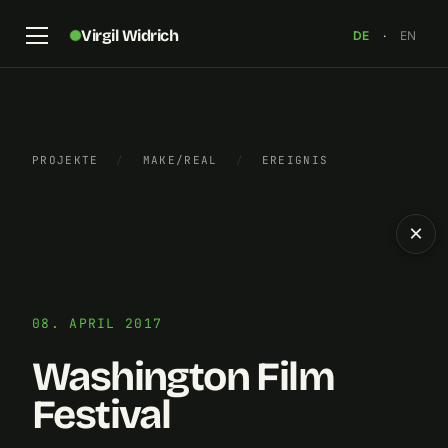
Virgil Widrich
DE
·
EN
PROJEKTE
/
MAKE/REAL
/
EREIGNIS
×
08. APRIL 2017
Washington Film
Festival