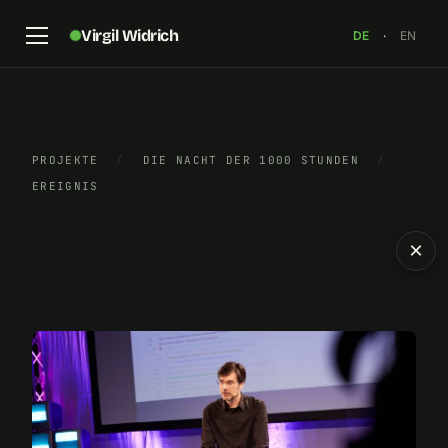
Virgil Widrich
DE
·
EN
PROJEKTE
/
DIE NACHT DER 1000 STUNDEN
/
EREIGNIS
×