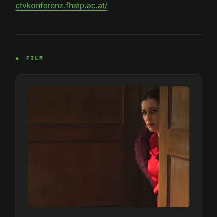
ctvkonferenz.fhstp.ac.at/
FILM