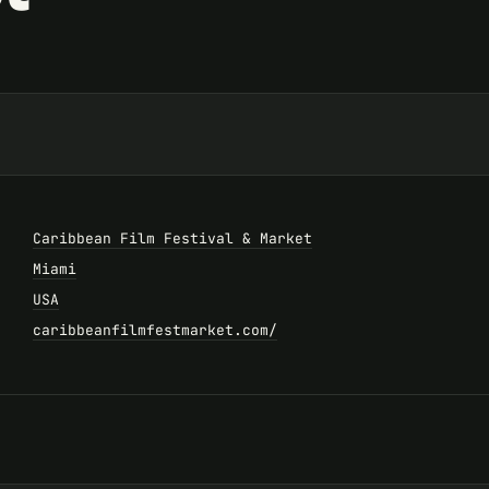
Caribbean Film Festival & Market
Miami
USA
caribbeanfilmfestmarket.com/