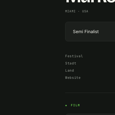
MIAMI
·
USA
Semi Finalist
Festival
Stadt
Land
Website
FILM