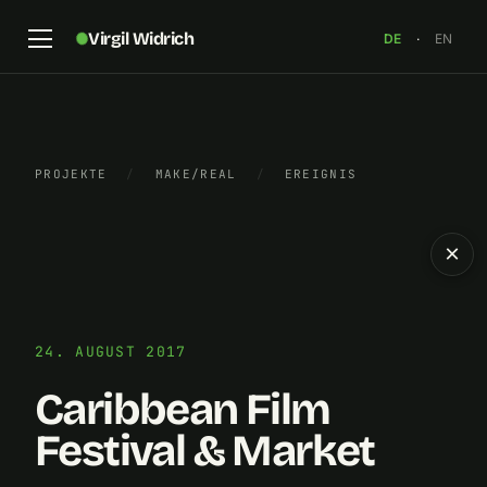
Virgil Widrich
DE
·
EN
PROJEKTE
/
MAKE/REAL
/
EREIGNIS
×
24. AUGUST 2017
Caribbean Film
Festival & Market