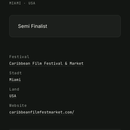
MIAMI
·
USA
Semi Finalist
Festival
Caribbean Film Festival & Market
Stadt
Miami
Land
USA
Website
caribbeanfilmfestmarket.com/