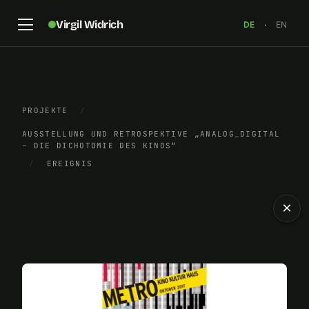
Virgil Widrich
DE
·
EN
PROJEKTE
/
AUSSTELLUNG UND RETROSPEKTIVE „ANALOG_DIGITAL
– DIE DICHOTOMIE DES KINOS“
/
EREIGNIS
×