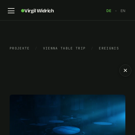
Virgil Widrich
DE
·
EN
PROJEKTE
/
VIENNA TABLE TRIP
/
EREIGNIS
×