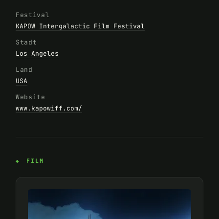
Festival
KAPOW Intergalactic Film Festival
Stadt
Los Angeles
Land
USA
Website
www.kapowiff.com/
FILM