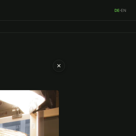
DE
·
EN
×