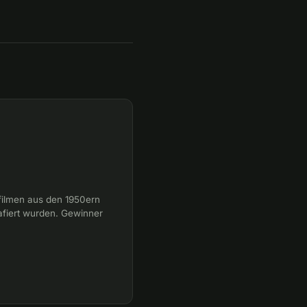
elfilmen aus den 1950ern
rafiert wurden. Gewinner