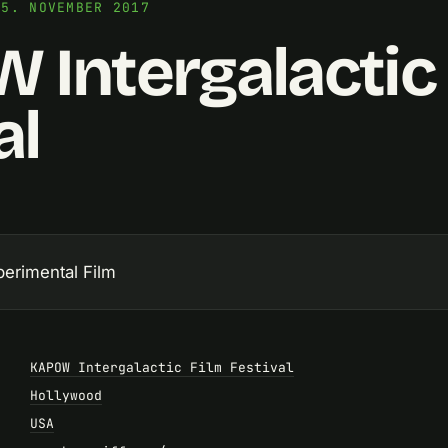
15. NOVEMBER 2017
Intergalactic
al
perimental Film
KAPOW Intergalactic Film Festival
Hollywood
USA