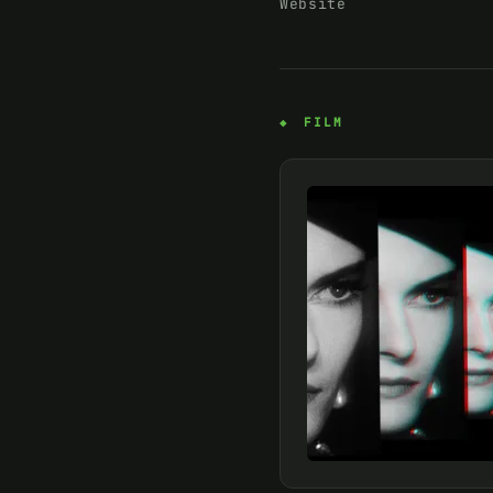
Website
FILM