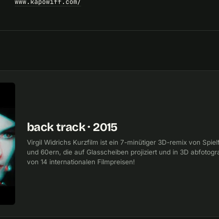
www.kapowiff.com/
back track · 2015
Virgil Widrichs Kurzfilm ist ein 7-minütiger 3D-remix von Spi
und 60ern, die auf Glasscheiben projiziert und in 3D abfotog
von 14 internationalen Filmpreisen!