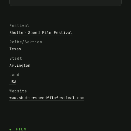
Festival
Shutter Speed Film Festival
Reihe/Sektion
Texas
Stadt
Arlington
Land
USA
Website
www.shutterspeedfilmfestival.com
FILM