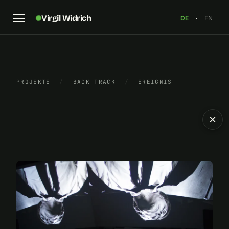
Virgil Widrich
DE
·
EN
PROJEKTE
/
BACK TRACK
/
EREIGNIS
×