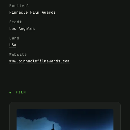
Festival
Pinnacle Film Awards
Stadt
Los Angeles
Land
USA
Website
www.pinnaclefilmawards.com
FILM