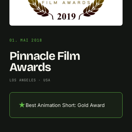
01. MAI 2018
Pinnacle Film
Awards
LOS ANGELES
·
USA
★
Best Animation Short: Gold Award