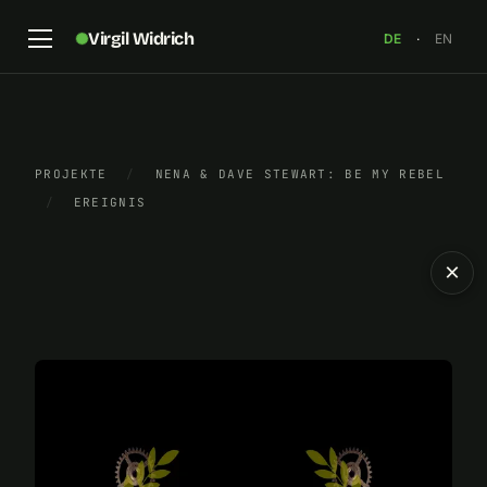
Virgil Widrich
DE
·
EN
PROJEKTE
/
NENA & DAVE STEWART: BE MY REBEL
/
EREIGNIS
×