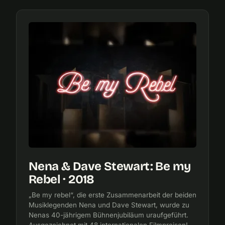
Nena & Dave Stewart: Be my
Rebel · 2018
„Be my rebel“, die erste Zusammenarbeit der beiden
Musiklegenden Nena und Dave Stewart, wurde zu
Nenas 40-jährigem Bühnenjubiläum uraufgeführt.
Ausgezeichnet mit 48 internationalen Filmpreisen!