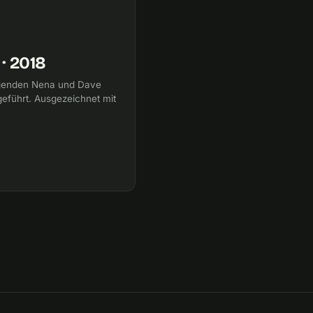
· 2018
legenden Nena und Dave
eführt. Ausgezeichnet mit