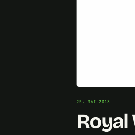
25. MAI 2018
Royal