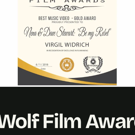
 Wolf Film Awa