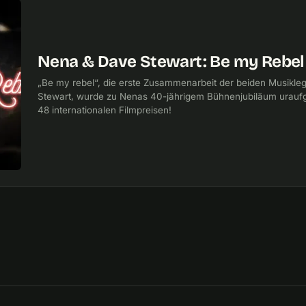
Nena & Dave Stewart: Be my Rebel 
„Be my rebel“, die erste Zusammenarbeit der beiden Musik
Stewart, wurde zu Nenas 40-jährigem Bühnenjubiläum uraufg
48 internationalen Filmpreisen!