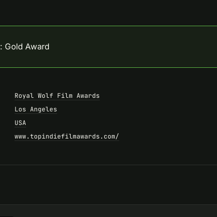
: Gold Award
Royal Wolf Film Awards
Los Angeles
USA
www.topindiefilmawards.com/