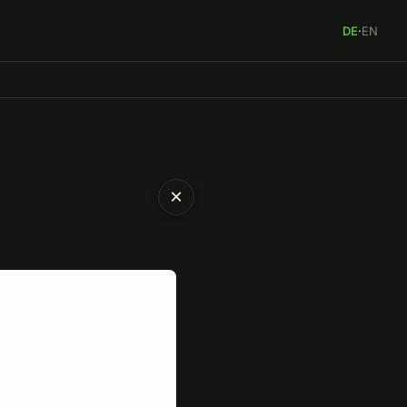
DE
·
EN
×