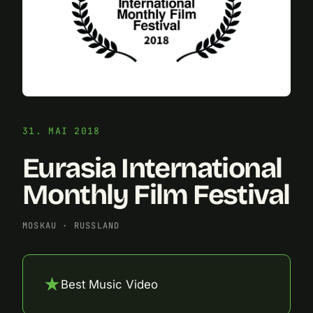
31. MAI 2018
Eurasia International
Monthly Film Festival
MOSKAU
·
RUSSLAND
★
Best Music Video