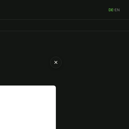
DE
·
EN
×