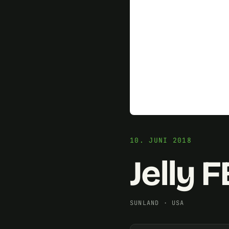
10. JUNI 2018
Jelly 
SUNLAND
·
USA