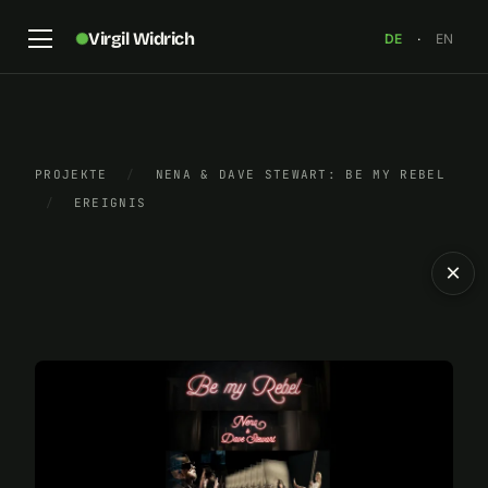
Virgil Widrich
DE
·
EN
PROJEKTE
/
NENA & DAVE STEWART: BE MY REBEL
/
EREIGNIS
×