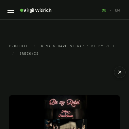
Virgil Widrich
DE
·
EN
PROJEKTE
/
NENA & DAVE STEWART: BE MY REBEL
/
EREIGNIS
×