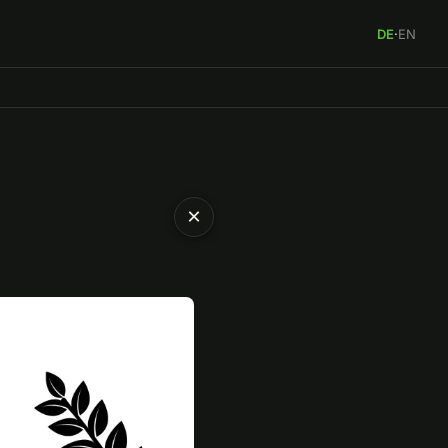
DE
·
EN
×