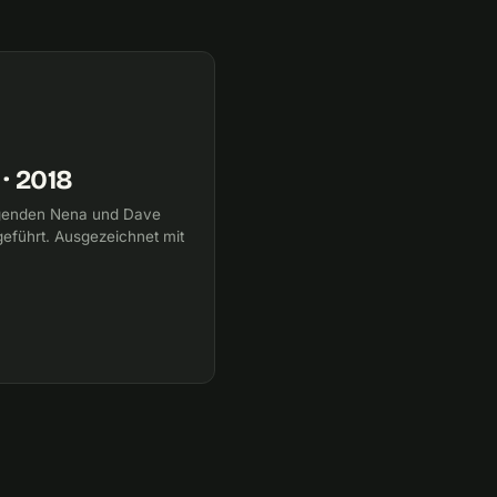
· 2018
legenden Nena und Dave
eführt. Ausgezeichnet mit