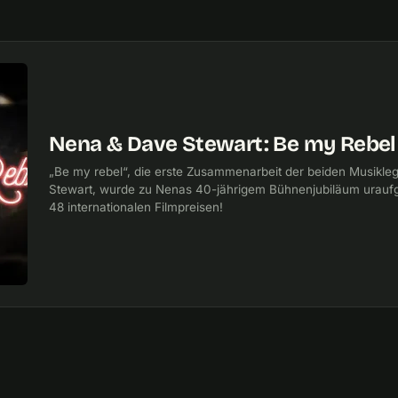
Nena & Dave Stewart: Be my Rebel 
„Be my rebel“, die erste Zusammenarbeit der beiden Musik
Stewart, wurde zu Nenas 40-jährigem Bühnenjubiläum uraufg
48 internationalen Filmpreisen!