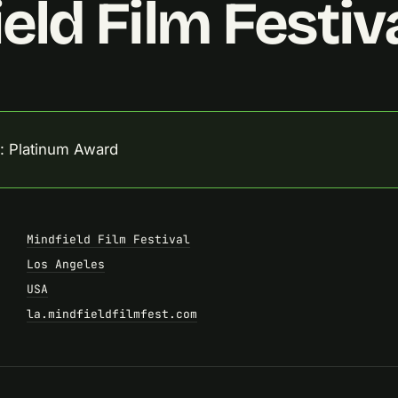
eld Film Festiv
: Platinum Award
Mindfield Film Festival
Los Angeles
USA
la.mindfieldfilmfest.com