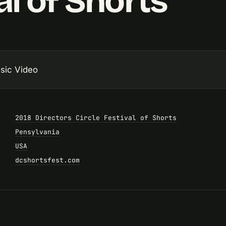
al of Shorts
sic Video
2018 Directors Circle Festival of Shorts
Pensylvania
USA
dcshortsfest.com