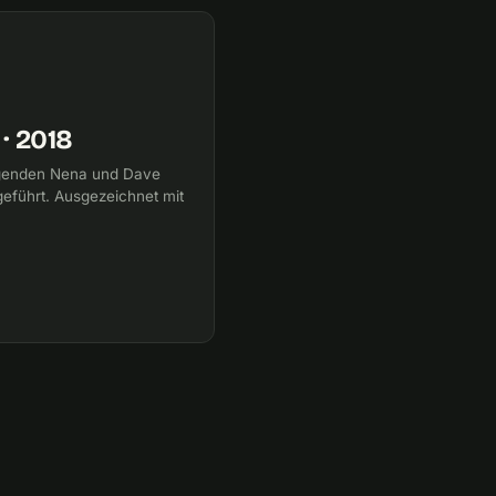
· 2018
legenden Nena und Dave
eführt. Ausgezeichnet mit