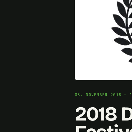
08. NOVEMBER 2018 – 
2018 D