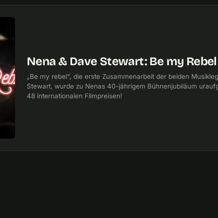
Nena & Dave Stewart: Be my Rebel 
„Be my rebel“, die erste Zusammenarbeit der beiden Musik
Stewart, wurde zu Nenas 40-jährigem Bühnenjubiläum uraufg
48 internationalen Filmpreisen!