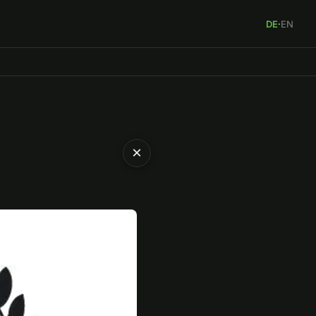
DE
·
EN
×