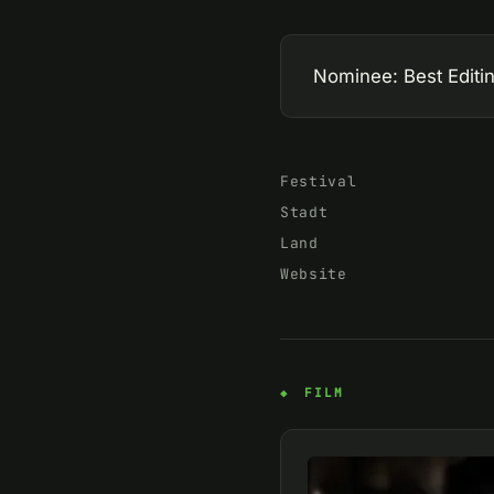
Nominee: Best Editi
Festival
Stadt
Land
Website
FILM