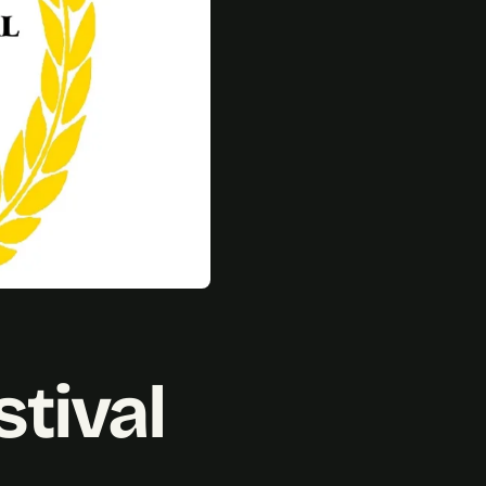
tival