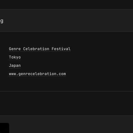
ng
Genre Celebration Festival
Tokyo
Japan
www.genrecelebration.com