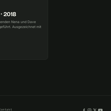
· 2018
legenden Nena und Dave
eführt. Ausgezeichnet mit
Kontakt