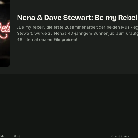
Nena & Dave Stewart: Be my Rebel 
„Be my rebel“, die erste Zusammenarbeit der beiden Musik
Stewart, wurde zu Nenas 40-jährigem Bühnenjubiläum uraufg
48 internationalen Filmpreisen!
mbH · Wien
Impressum
·